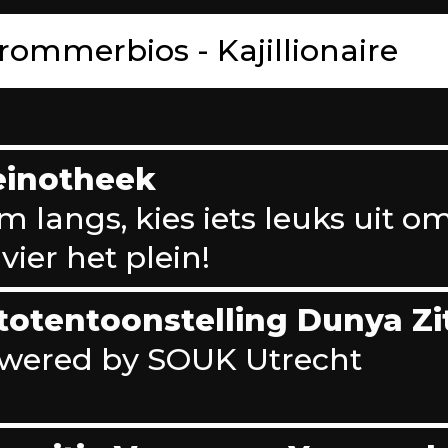
rommerbios - Kajillionaire
einotheek
m langs, kies iets leuks uit o
vier het plein!
totentoonstelling Dunya Zi
wered by SOUK Utrecht