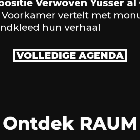
positie Verwoven Yusser al
 Voorkamer vertelt met mon
ndkleed hun verhaal
VOLLEDIGE AGENDA
Ontdek RAUM