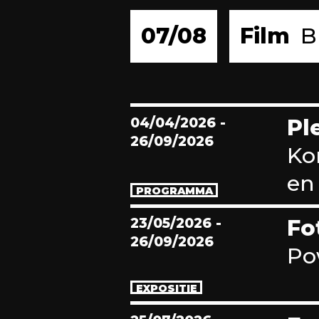
07/08
Film
B
04/04/2026
-
Pl
26/09/2026
Ko
en 
PROGRAMMA
23/05/2026
-
Fo
26/09/2026
Po
EXPOSITIE