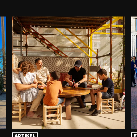
ARTIKEL
E