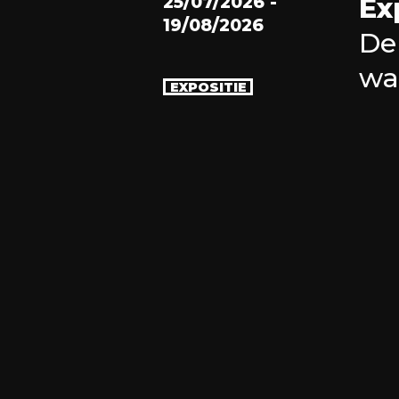
25/07/2026
-
Ex
19/08/2026
De
wa
EXPOSITIE