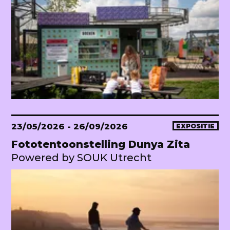
23/05/2026
- 26/09/2026
EXPOSITIE
Fototentoonstelling Dunya Zita
Powered by SOUK Utrecht