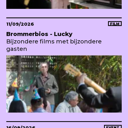
11/09/2026
FILM
Brommerbios - Lucky
Bijzondere films met bijzondere
gasten
16/09/2026
EVENT