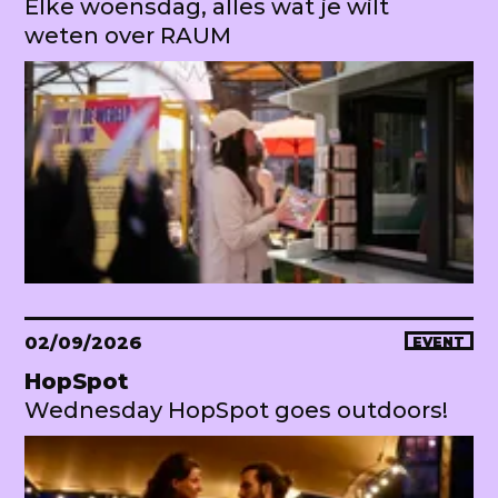
Elke woensdag, alles wat je wilt
weten over RAUM
02/09/2026
EVENT
HopSpot
Wednesday HopSpot goes outdoors!