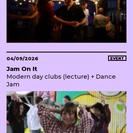
04/09/2026
EVENT
Jam On It
Modern day clubs (lecture) + Dance
Jam