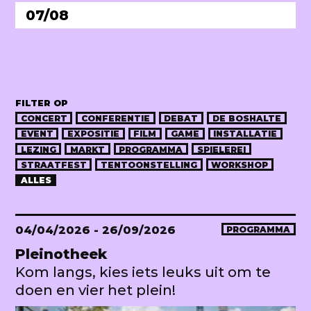
07/08
FILTER OP
CONCERT
CONFERENTIE
DEBAT
DE BOSHALTE
EVENT
EXPOSITIE
FILM
GAME
INSTALLATIE
LEZING
MARKT
PROGRAMMA
SPIELEREI
STRAATFEST
TENTOONSTELLING
WORKSHOP
ALLES
04/04/2026
- 26/09/2026
PROGRAMMA
Pleinotheek
Kom langs, kies iets leuks uit om te
doen en vier het plein!