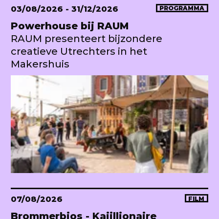
03/08/2026
- 31/12/2026
PROGRAMMA
Powerhouse bij RAUM
RAUM presenteert bijzondere
creatieve Utrechters in het
Makershuis
07/08/2026
FILM
Brommerbios - Kajillionaire