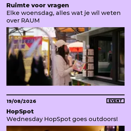
Ruimte voor vragen
Elke woensdag, alles wat je wil weten
over RAUM
19/08/2026
EVENT
HopSpot
Wednesday HopSpot goes outdoors!