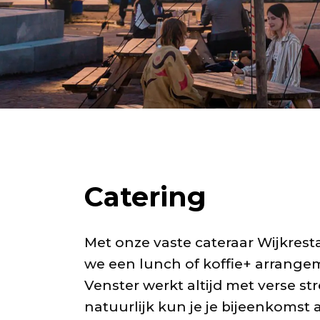
Catering
Met onze vaste cateraar Wijkres
we een lunch of koffie+ arrange
Venster werkt altijd met verse s
natuurlijk kun je je bijeenkomst 