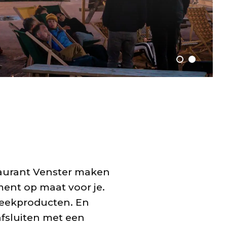
taurant Venster maken
ment op maat voor je.
treekproducten. En
afsluiten met een