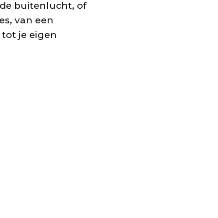
 de buitenlucht, of
les, van een
tot je eigen