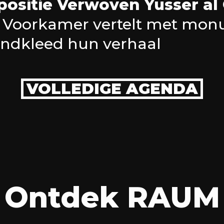
positie Verwoven Yusser al
 Voorkamer vertelt met mon
ndkleed hun verhaal
VOLLEDIGE AGENDA
Ontdek RAUM