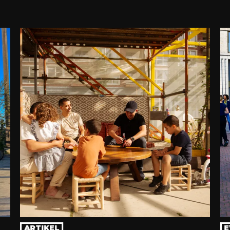
ARTIKEL
E