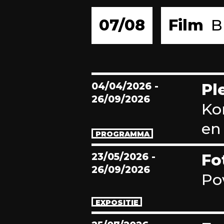
07/08
Film
B
04/04/2026
-
Pl
26/09/2026
Ko
en 
PROGRAMMA
23/05/2026
-
Fo
26/09/2026
Po
EXPOSITIE