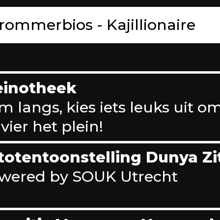
rommerbios - Kajillionaire
einotheek
m langs, kies iets leuks uit o
vier het plein!
totentoonstelling Dunya Zi
wered by SOUK Utrecht