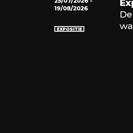
25/07/2026
-
Ex
19/08/2026
De
wa
EXPOSITIE