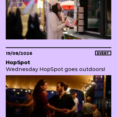
19/08/2026
EVENT
HopSpot
Wednesday HopSpot goes outdoors!