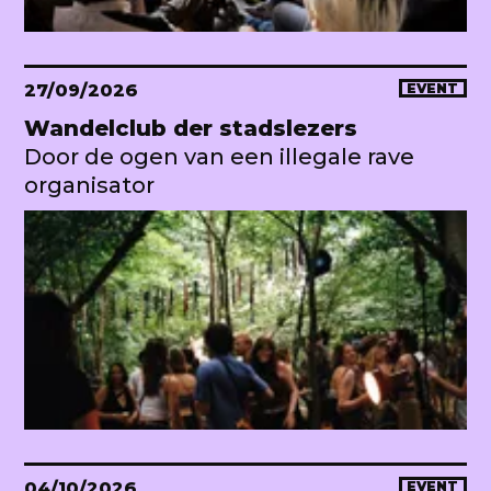
27/09/2026
EVENT
Wandelclub der stadslezers
Door de ogen van een illegale rave
organisator
04/10/2026
EVENT