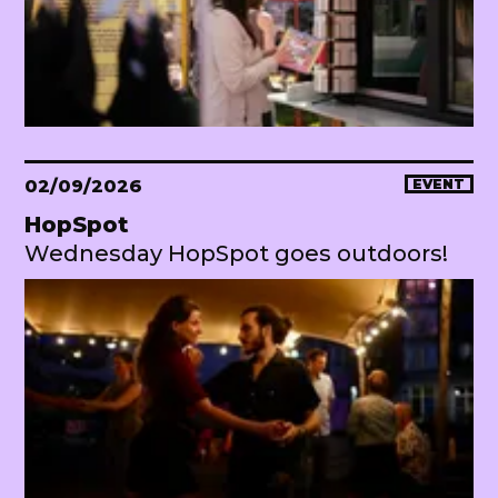
02/09/2026
EVENT
HopSpot
Wednesday HopSpot goes outdoors!