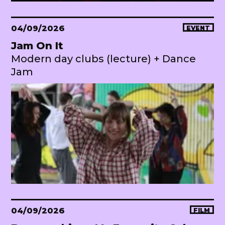
04/09/2026
EVENT
Jam On It
Modern day clubs (lecture) + Dance
Jam
04/09/2026
FILM