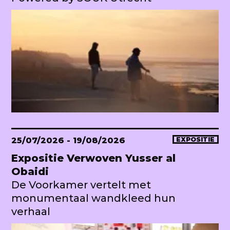
25/07/2026
- 19/08/2026
EXPOSITIE
Expositie Verwoven Yusser al
Obaidi
De Voorkamer vertelt met
monumentaal wandkleed hun
verhaal