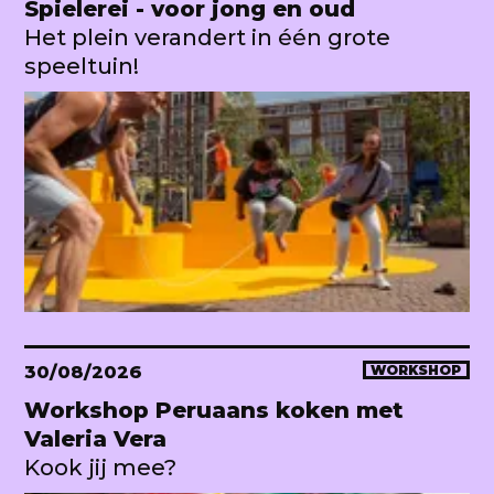
Spielerei - voor jong en oud
Het plein verandert in één grote
speeltuin!
30/08/2026
WORKSHOP
Workshop Peruaans koken met
Valeria Vera
Kook jij mee?