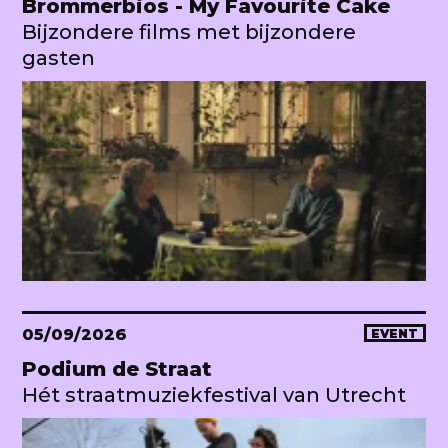
Brommerbios - My Favourite Cake
Bijzondere films met bijzondere
gasten
05/09/2026
EVENT
Podium de Straat
Hét straatmuziekfestival van Utrecht