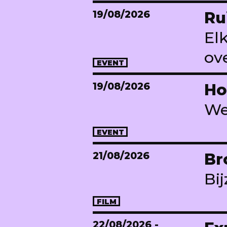
19/08/2026
Ru
El
ov
EVENT
19/08/2026
Ho
We
EVENT
21/08/2026
Br
Bi
FILM
22/08/2026
-