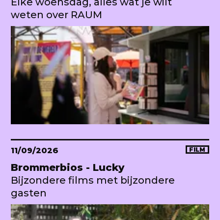
Elke woensdag, alles wat je wilt
weten over RAUM
11/09/2026
FILM
Brommerbios - Lucky
Bijzondere films met bijzondere
gasten