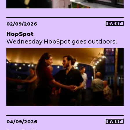
02/09/2026
EVENT
HopSpot
Wednesday HopSpot goes outdoors!
04/09/2026
EVENT