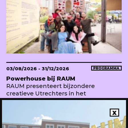
03/08/2026
- 31/12/2026
PROGRAMMA
Powerhouse bij RAUM
RAUM presenteert bijzondere
creatieve Utrechters in het
Makershuis
X