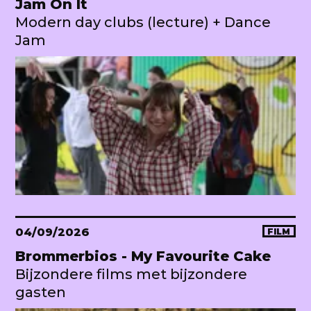
Jam On It
Modern day clubs (lecture) + Dance
Jam
04/09/2026
FILM
Brommerbios - My Favourite Cake
Bijzondere films met bijzondere
gasten