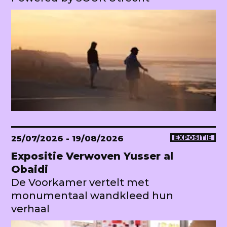
25/07/2026
- 19/08/2026
EXPOSITIE
Expositie Verwoven Yusser al
Obaidi
De Voorkamer vertelt met
monumentaal wandkleed hun
verhaal