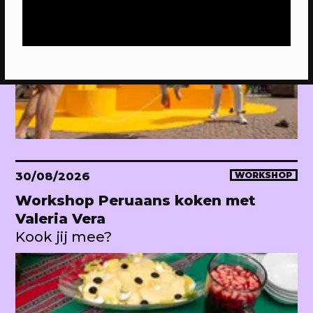
Bekijk het Facebook event
FACEBOOK
30/08/2026
WORKSHOP
Workshop Peruaans koken met
Valeria Vera
Kook jij mee?