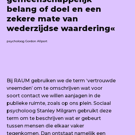
belang of doel en een
zekere mate van
wederzijdse waardering«
psycholoog Gordon Allport
Bij RAUM gebruiken
we de term
‘
vertrouwde
vreemden
’
om te omschrijven wat voor
soort contact we willen aanjage
n in de
publieke ruimte, zoals op ons plein. Sociaal
psycholoog Stanley Milgram gebruikt deze
term om te beschrijven wat er gebeurt
tussen mensen die elkaar vaker
tegenkomen. Dan ontstaat namelijk een