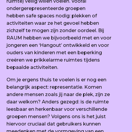
ruimte) veilig willen voelen. Vooral
ondergerepresenteerde groepen
hebben
safe spaces
nodig: plekken of
activiteiten waar ze het gevoel hebben
zichzelf te mogen zijn zonder oordeel. Bij
RAUM hebben we bijvoorbeeld met en voor
jongeren een ‘Hangout’ ontwikkeld en voor
ouders van kinderen met een beperking
creëren we prikkelarme ruimtes tijdens
bepaalde activiteiten.
Om je ergens thuis te voelen is er nog een
belangrijk aspect: representatie. Komen
andere mensen zoals jij naar de plek, zijn ze
daar welkom? Anders gezegd: is de ruimte
leesbaar en herkenbaar voor verschillende
groepen mensen? Volgens ons is het juist
hiervoor cruciaal dat gebruikers kunnen
meedenken met de vormgeving van een