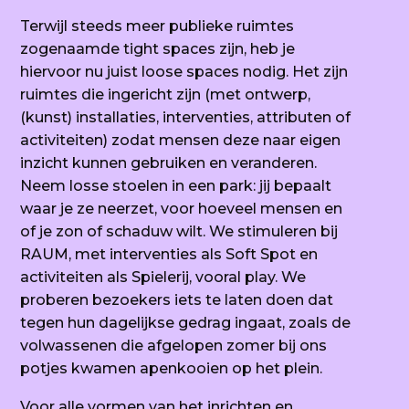
Terwijl steeds meer publieke ruimtes
zogenaamde
tight spaces
zijn, heb je
hiervoor nu juist
loose spaces
nodig. Het zijn
ruimtes die ingericht zijn (met ontwerp,
(kunst) installaties, interventies, attributen of
activiteiten) zodat mensen deze naar eigen
inzicht kunnen gebruiken en veranderen.
Neem losse stoelen in een park: jij bepaalt
waar je ze neerzet, voor hoeveel mensen en
of je zon of schaduw wilt. We stimuleren bij
RAUM, met interventies als Soft Spot en
activiteiten als Spielerij, vooral
play
. We
proberen bezoekers iets te laten doen dat
tegen hun dagelijkse gedrag ingaat, zoals de
volwassenen die afgelopen zomer bij ons
potjes kwamen apenkooien op het plein.
Voor alle vormen van het inrichten en