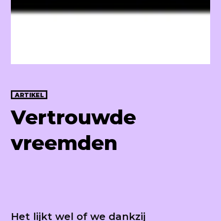
Raum Lab
ARTIKEL
Vertrouwde
vreemden
Het lijkt wel of we dankzij