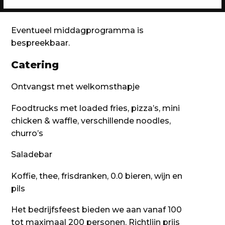
22.00 einde
Eventueel middagprogramma is
bespreekbaar.
Catering
Ontvangst met welkomsthapje
Foodtrucks met loaded fries, pizza’s, mini
chicken & waffle, verschillende noodles,
churro’s
Saladebar
Koffie, thee, frisdranken, 0.0 bieren, wijn en
pils
Het bedrijfsfeest bieden we aan vanaf 100
tot maximaal 200 personen. Richtlijn prijs