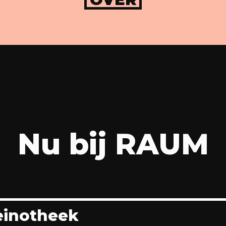
Nu bij RAUM
einotheek