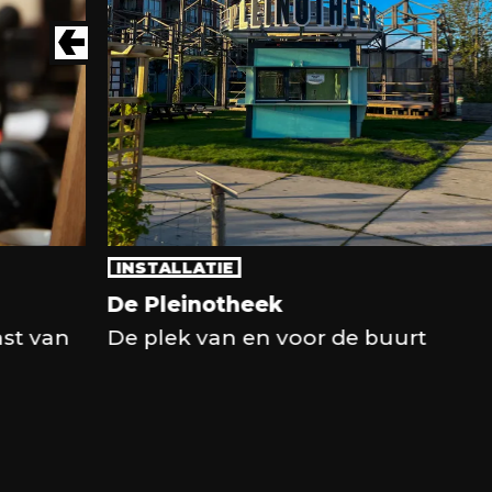
INSTALLATIE
De Pleinotheek
ast van
De plek van en voor de buurt