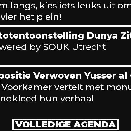
m langs, kies iets leuks uit o
vier het plein!
totentoonstelling Dunya Zi
wered by SOUK Utrecht
positie Verwoven Yusser al
 Voorkamer vertelt met mon
ndkleed hun verhaal
VOLLEDIGE AGENDA