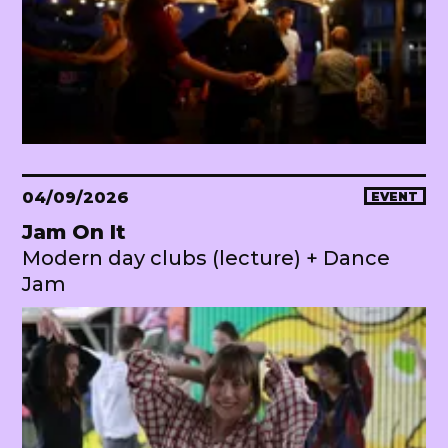
04/09/2026
EVENT
Jam On It
Modern day clubs (lecture) + Dance
Jam