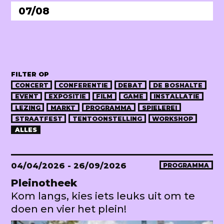
07/08
FILTER OP
CONCERT
CONFERENTIE
DEBAT
DE BOSHALTE
EVENT
EXPOSITIE
FILM
GAME
INSTALLATIE
LEZING
MARKT
PROGRAMMA
SPIELEREI
STRAATFEST
TENTOONSTELLING
WORKSHOP
ALLES
04/04/2026
- 26/09/2026
PROGRAMMA
Pleinotheek
Kom langs, kies iets leuks uit om te
doen en vier het plein!