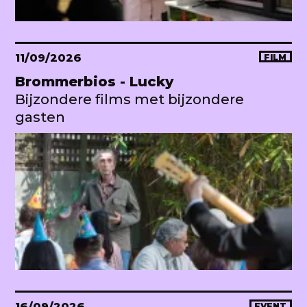
11/09/2026
FILM
Brommerbios - Lucky
Bijzondere films met bijzondere
gasten
16/09/2026
EVENT