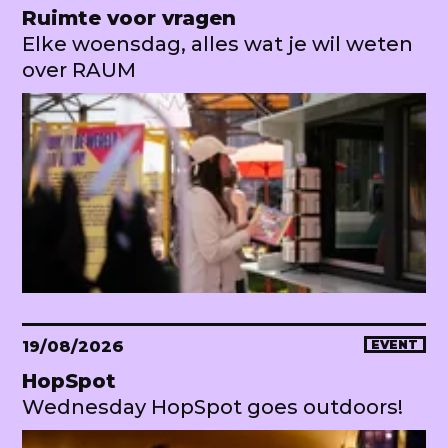
Ruimte voor vragen
Elke woensdag, alles wat je wil weten
over RAUM
19/08/2026
EVENT
HopSpot
Wednesday HopSpot goes outdoors!