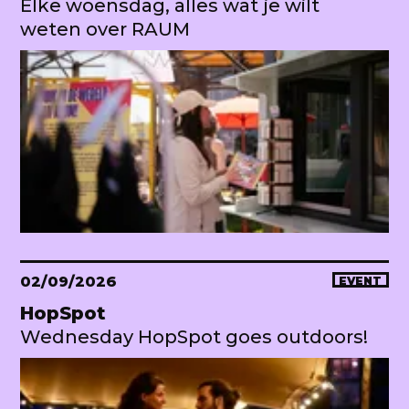
Elke woensdag, alles wat je wilt
weten over RAUM
02/09/2026
EVENT
HopSpot
Wednesday HopSpot goes outdoors!