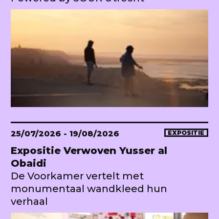
25/07/2026
- 19/08/2026
EXPOSITIE
Expositie Verwoven Yusser al
Obaidi
De Voorkamer vertelt met
monumentaal wandkleed hun
verhaal