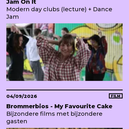
Jam On It
Modern day clubs (lecture) + Dance
Jam
04/09/2026
FILM
Brommerbios - My Favourite Cake
Bijzondere films met bijzondere
gasten