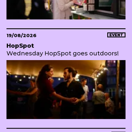
19/08/2026
EVENT
HopSpot
Wednesday HopSpot goes outdoors!