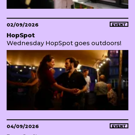
02/09/2026
EVENT
HopSpot
Wednesday HopSpot goes outdoors!
04/09/2026
EVENT