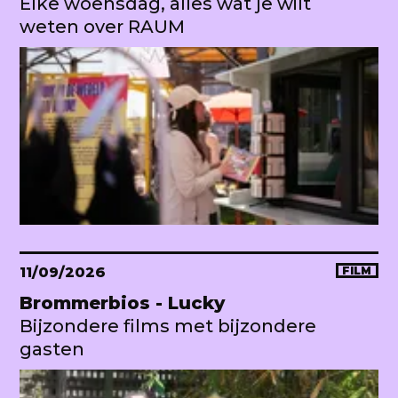
Elke woensdag, alles wat je wilt
weten over RAUM
11/09/2026
FILM
Brommerbios - Lucky
Bijzondere films met bijzondere
gasten