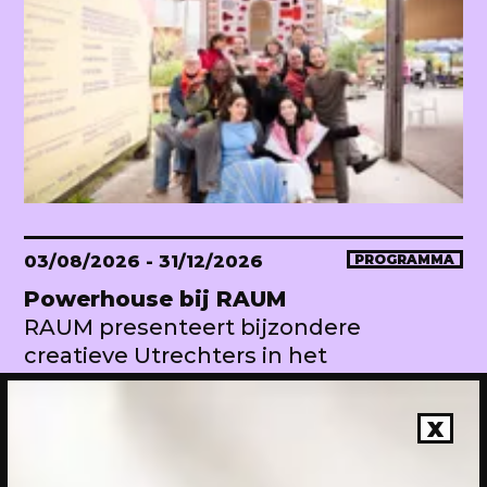
03/08/2026
- 31/12/2026
PROGRAMMA
Powerhouse bij RAUM
RAUM presenteert bijzondere
creatieve Utrechters in het
Makershuis
X