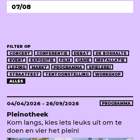
07/08
FILTER OP
CONCERT
CONFERENTIE
DEBAT
DE BOSHALTE
EVENT
EXPOSITIE
FILM
GAME
INSTALLATIE
LEZING
MARKT
PROGRAMMA
SPIELEREI
STRAATFEST
TENTOONSTELLING
WORKSHOP
ALLES
04/04/2026
- 26/09/2026
PROGRAMMA
Pleinotheek
Kom langs, kies iets leuks uit om te
doen en vier het plein!