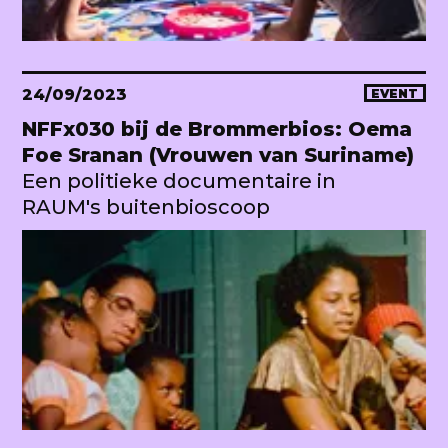
24/09/2023
EVENT
NFFx030 bij de Brommerbios: Oema
Foe Sranan (Vrouwen van Suriname)
Een politieke documentaire in
RAUM's buitenbioscoop