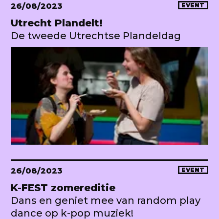
26/08/2023
EVENT
Utrecht Plandelt!
De tweede Utrechtse Plandeldag
26/08/2023
EVENT
K-FEST zomereditie
Dans en geniet mee van random play
dance op k-pop muziek!