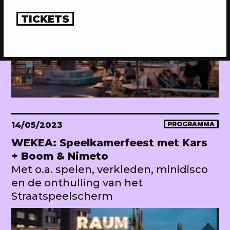
TICKETS
14/05/2023
PROGRAMMA
WEKEA: Speelkamerfeest met Kars
+ Boom & Nimeto
Met o.a. spelen, verkleden, minidisco
en de onthulling van het
Straatspeelscherm