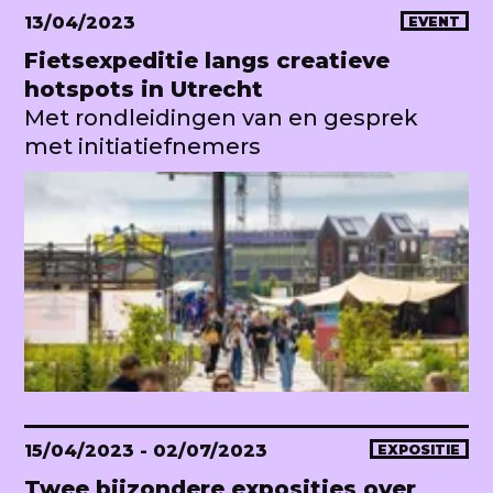
13/04/2023
EVENT
Fietsexpeditie langs creatieve
hotspots in Utrecht
Met rondleidingen van en gesprek
met initiatiefnemers
15/04/2023
- 02/07/2023
EXPOSITIE
Twee bijzondere exposities over