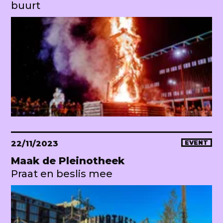
buurt
22/11/2023
EVENT
Maak de Pleinotheek
Praat en beslis mee