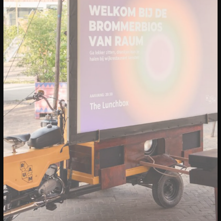
20/04/2023
CONFERENTIE
Sprekers: Onze stad, ons canvas
Over de sprekers van Onze stad, ons
canvas