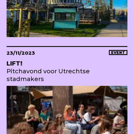
23/11/2023
EVENT
LIFT!
Pitchavond voor Utrechtse
stadmakers