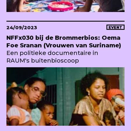
24/09/2023
EVENT
NFFx030 bij de Brommerbios: Oema
Foe Sranan (Vrouwen van Suriname)
Een politieke documentaire in
RAUM's buitenbioscoop