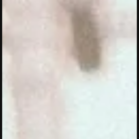
20/04/2023
CONFERENTIE
Sprekers: Onze stad, ons canvas
Over de sprekers van Onze stad, ons
canvas