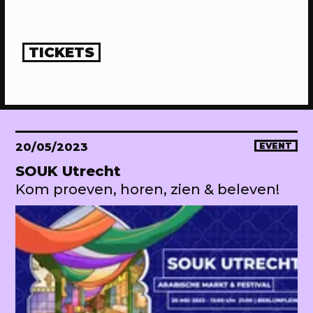
TICKETS
20/05/2023
EVENT
SOUK Utrecht
Kom proeven, horen, zien & beleven!