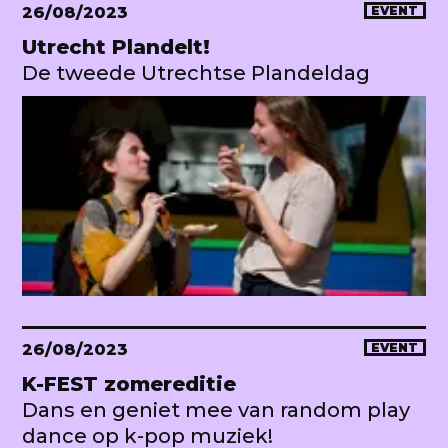
26/08/2023
EVENT
Utrecht Plandelt!
De tweede Utrechtse Plandeldag
26/08/2023
EVENT
K-FEST zomereditie
Dans en geniet mee van random play
dance op k-pop muziek!