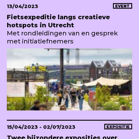
13/04/2023
EVENT
Fietsexpeditie langs creatieve
hotspots in Utrecht
Met rondleidingen van en gesprek
met initiatiefnemers
15/04/2023
- 02/07/2023
EXPOSITIE
Twee bijzondere exposities over