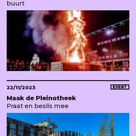
buurt
22/11/2023
EVENT
Maak de Pleinotheek
Praat en beslis mee