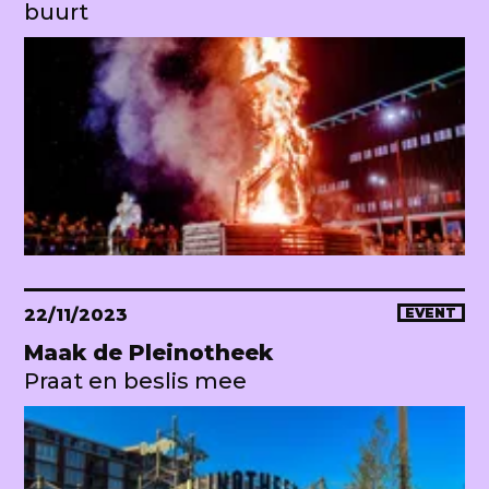
buurt
22/11/2023
EVENT
Maak de Pleinotheek
Praat en beslis mee