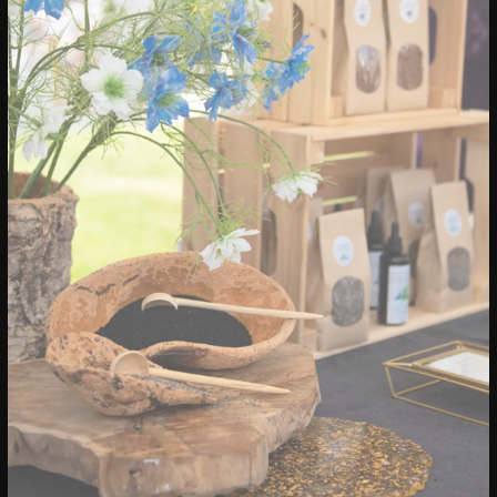
20/04/2023
CONFERENTIE
Sprekers: Onze stad, ons canvas
Over de sprekers van Onze stad, ons
canvas