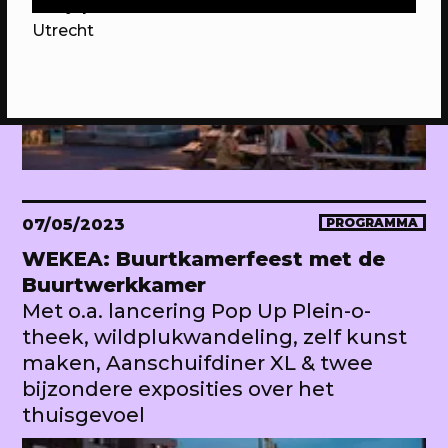
Berlijnplein 520
Utrecht
07/05/2023
PROGRAMMA
WEKEA: Buurtkamerfeest met de
Buurtwerkkamer
Met o.a. lancering Pop Up Plein-o-
theek, wildplukwandeling, zelf kunst
maken, Aanschuifdiner XL & twee
bijzondere exposities over het
thuisgevoel