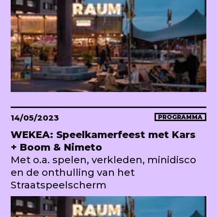
14/05/2023
PROGRAMMA
WEKEA: Speelkamerfeest met Kars
+ Boom & Nimeto
Met o.a. spelen, verkleden, minidisco
en de onthulling van het
Straatspeelscherm