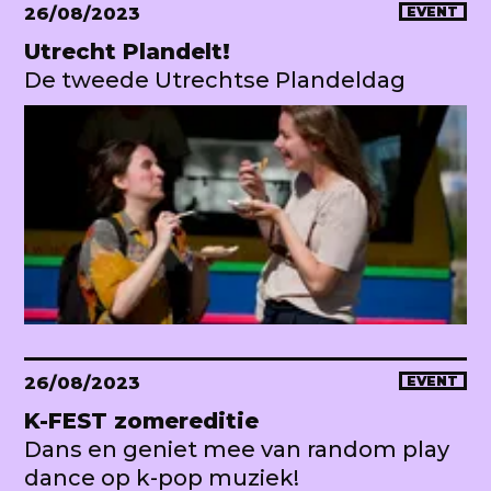
26/08/2023
EVENT
Utrecht Plandelt!
De tweede Utrechtse Plandeldag
26/08/2023
EVENT
K-FEST zomereditie
Dans en geniet mee van random play
dance op k-pop muziek!