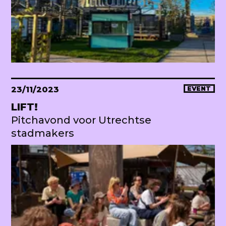
23/11/2023
EVENT
LIFT!
Pitchavond voor Utrechtse
stadmakers