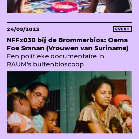
24/09/2023
EVENT
NFFx030 bij de Brommerbios: Oema
Foe Sranan (Vrouwen van Suriname)
Een politieke documentaire in
RAUM's buitenbioscoop