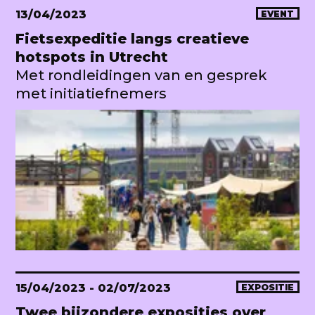
13/04/2023
EVENT
Fietsexpeditie langs creatieve
hotspots in Utrecht
Met rondleidingen van en gesprek
met initiatiefnemers
15/04/2023
- 02/07/2023
EXPOSITIE
Twee bijzondere exposities over