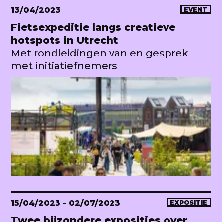
13/04/2023
EVENT
Fietsexpeditie langs creatieve
hotspots in Utrecht
Met rondleidingen van en gesprek
met initiatiefnemers
15/04/2023
- 02/07/2023
EXPOSITIE
Twee bijzondere exposities over