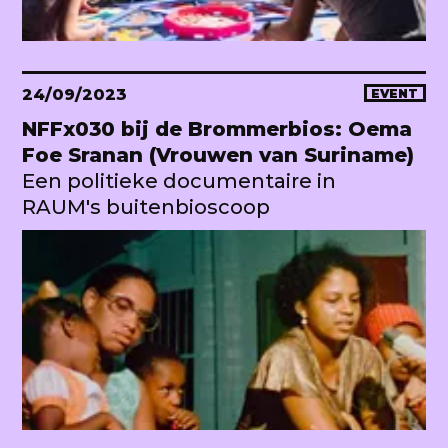
24/09/2023
EVENT
NFFx030 bij de Brommerbios: Oema
Foe Sranan (Vrouwen van Suriname)
Een politieke documentaire in
RAUM's buitenbioscoop