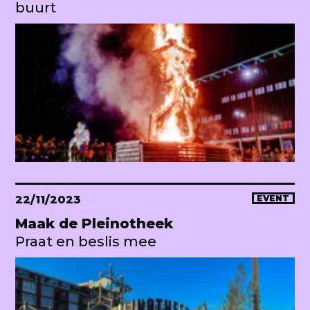
buurt
22/11/2023
EVENT
Maak de Pleinotheek
Praat en beslis mee