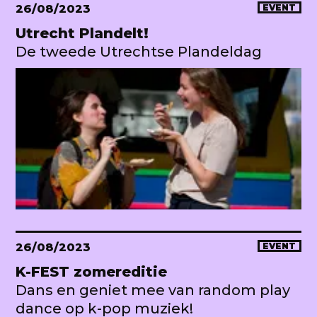
26/08/2023
EVENT
Utrecht Plandelt!
De tweede Utrechtse Plandeldag
26/08/2023
EVENT
K-FEST zomereditie
Dans en geniet mee van random play
dance op k-pop muziek!