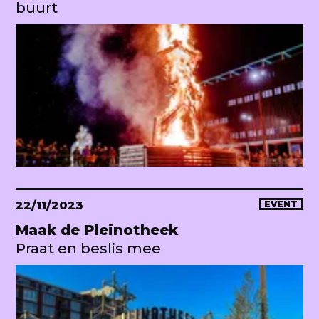
buurt
22/11/2023
EVENT
Maak de Pleinotheek
Praat en beslis mee