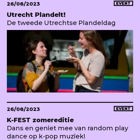
26/08/2023
EVENT
Utrecht Plandelt!
De tweede Utrechtse Plandeldag
26/08/2023
EVENT
K-FEST zomereditie
Dans en geniet mee van random play
dance op k-pop muziek!