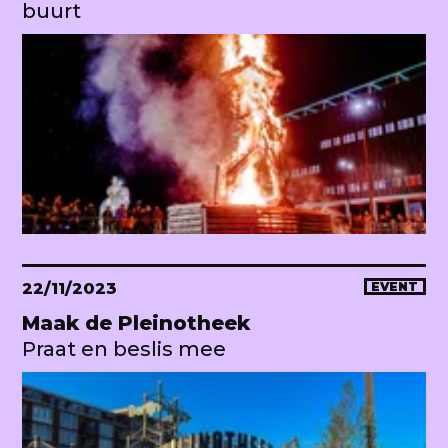
buurt
22/11/2023
EVENT
Maak de Pleinotheek
Praat en beslis mee