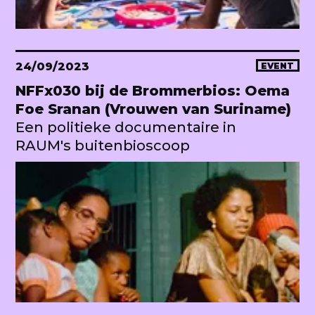
24/09/2023
EVENT
NFFx030 bij de Brommerbios: Oema
Foe Sranan (Vrouwen van Suriname)
Een politieke documentaire in
RAUM's buitenbioscoop