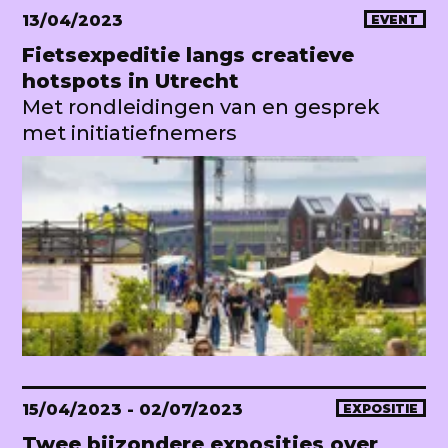
13/04/2023
EVENT
Fietsexpeditie langs creatieve
hotspots in Utrecht
Met rondleidingen van en gesprek
met initiatiefnemers
15/04/2023
- 02/07/2023
EXPOSITIE
Twee bijzondere exposities over