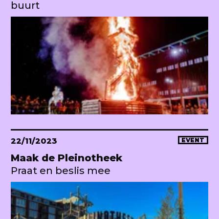
buurt
22/11/2023
EVENT
Maak de Pleinotheek
Praat en beslis mee