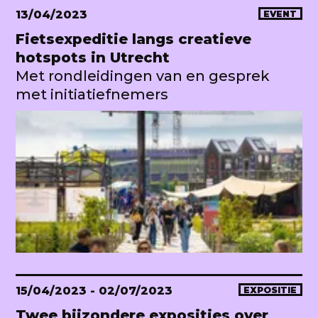
13/04/2023
EVENT
Fietsexpeditie langs creatieve
hotspots in Utrecht
Met rondleidingen van en gesprek
met initiatiefnemers
15/04/2023
- 02/07/2023
EXPOSITIE
Twee bijzondere exposities over