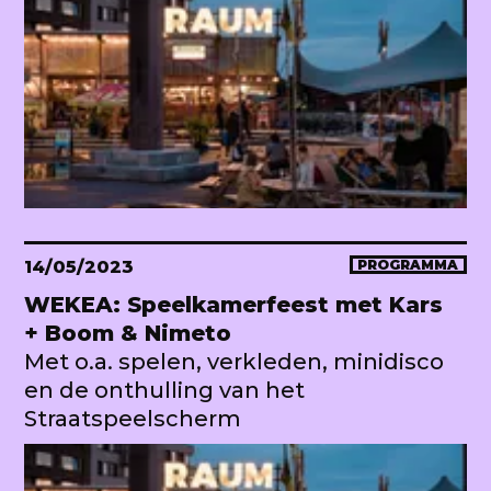
14/05/2023
PROGRAMMA
WEKEA: Speelkamerfeest met Kars
+ Boom & Nimeto
Met o.a. spelen, verkleden, minidisco
en de onthulling van het
Straatspeelscherm