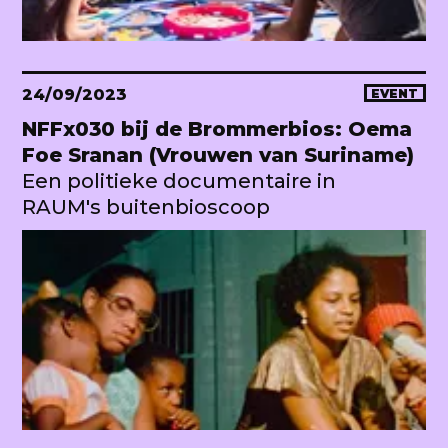
24/09/2023
EVENT
NFFx030 bij de Brommerbios: Oema
Foe Sranan (Vrouwen van Suriname)
Een politieke documentaire in
RAUM's buitenbioscoop