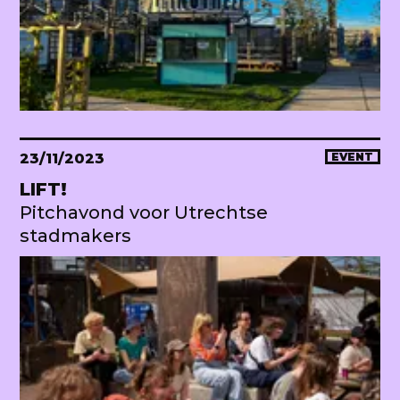
23/11/2023
EVENT
LIFT!
Pitchavond voor Utrechtse
stadmakers