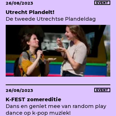
26/08/2023
EVENT
Utrecht Plandelt!
De tweede Utrechtse Plandeldag
26/08/2023
EVENT
K-FEST zomereditie
Dans en geniet mee van random play
dance op k-pop muziek!