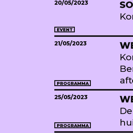
20/05/2023
SO
Ko
EVENT
21/05/2023
WE
Ko
Be
af
PROGRAMMA
25/05/2023
WE
De
hu
PROGRAMMA