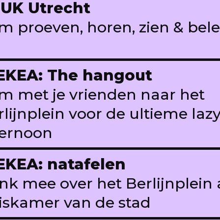
UK Utrecht
m proeven, horen, zien & bel
KEA: The hangout
m met je vrienden naar het
rlijnplein voor de ultieme la
ternoon
KEA: natafelen
nk mee over het Berlijnplein 
iskamer van de stad