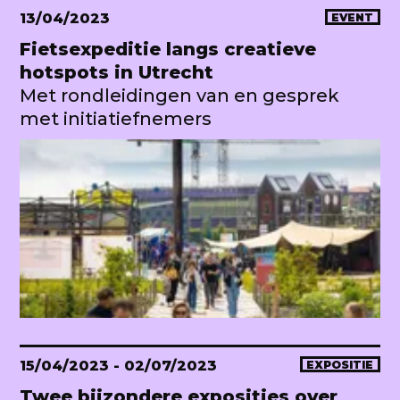
13/04/2023
EVENT
Fietsexpeditie langs creatieve
hotspots in Utrecht
Met rondleidingen van en gesprek
met initiatiefnemers
15/04/2023
- 02/07/2023
EXPOSITIE
Twee bijzondere exposities over