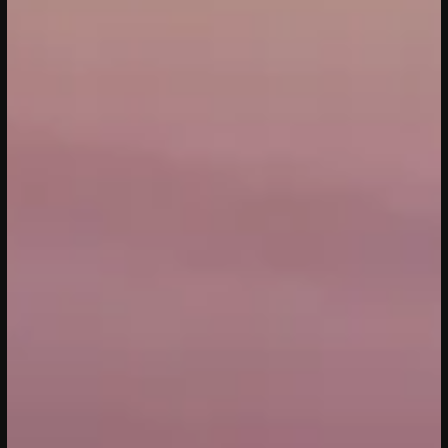
20/04/2023
CONFERENTIE
Gesprekken: Onze stad, ons canvas
Over de verdiepende gesprekken op
Onze stad, ons canvas