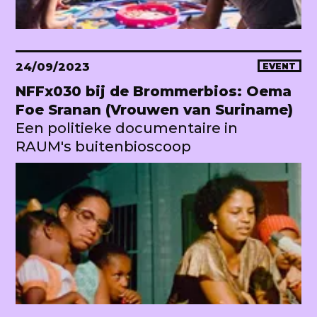
24/09/2023
EVENT
NFFx030 bij de Brommerbios: Oema
Foe Sranan (Vrouwen van Suriname)
Een politieke documentaire in
RAUM's buitenbioscoop