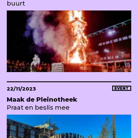
buurt
22/11/2023
EVENT
Maak de Pleinotheek
Praat en beslis mee