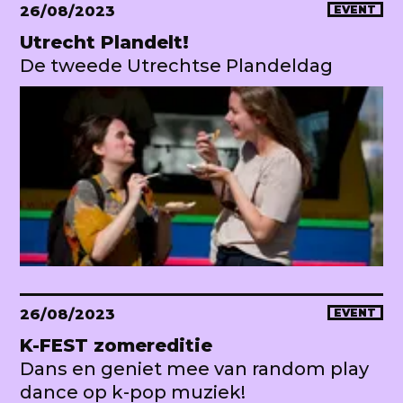
26/08/2023
EVENT
Utrecht Plandelt!
De tweede Utrechtse Plandeldag
26/08/2023
EVENT
K-FEST zomereditie
Dans en geniet mee van random play
dance op k-pop muziek!