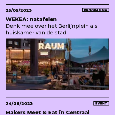
25/05/2023
PROGRAMMA
WEKEA: natafelen
Denk mee over het Berlijnplein als
huiskamer van de stad
24/06/2023
EVENT
Makers Meet & Eat in Centraal