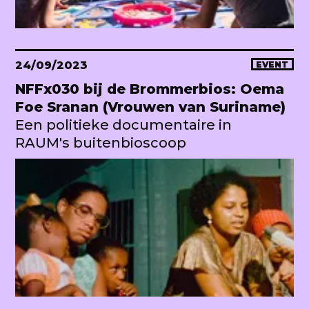
24/09/2023
EVENT
NFFx030 bij de Brommerbios: Oema
Foe Sranan (Vrouwen van Suriname)
Een politieke documentaire in
RAUM's buitenbioscoop