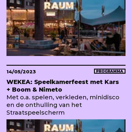
14/05/2023
PROGRAMMA
WEKEA: Speelkamerfeest met Kars
+ Boom & Nimeto
Met o.a. spelen, verkleden, minidisco
en de onthulling van het
Straatspeelscherm