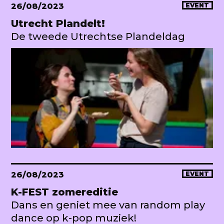
26/08/2023
EVENT
Utrecht Plandelt!
De tweede Utrechtse Plandeldag
26/08/2023
EVENT
K-FEST zomereditie
Dans en geniet mee van random play
dance op k-pop muziek!