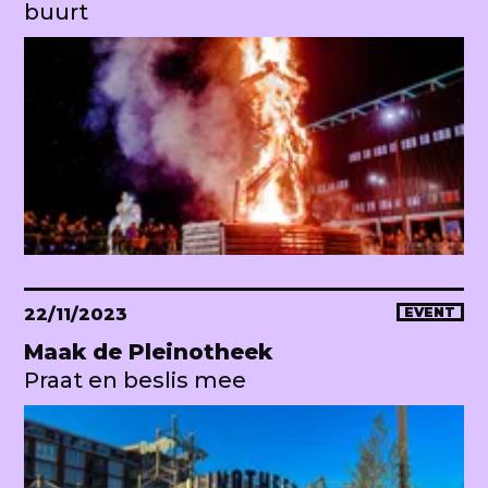
buurt
22/11/2023
EVENT
Maak de Pleinotheek
Praat en beslis mee