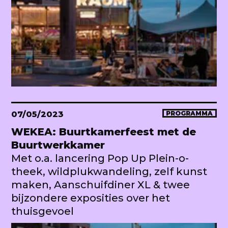
07/05/2023
PROGRAMMA
WEKEA: Buurtkamerfeest met de
Buurtwerkkamer
Met o.a. lancering Pop Up Plein-o-
theek, wildplukwandeling, zelf kunst
maken, Aanschuifdiner XL & twee
bijzondere exposities over het
thuisgevoel