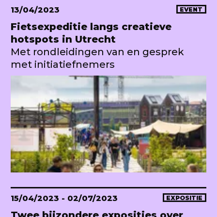
13/04/2023
EVENT
Fietsexpeditie langs creatieve
hotspots in Utrecht
Met rondleidingen van en gesprek
met initiatiefnemers
15/04/2023
- 02/07/2023
EXPOSITIE
Twee bijzondere exposities over