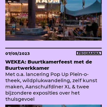
07/05/2023
PROGRAMMA
WEKEA: Buurtkamerfeest met de
Buurtwerkkamer
Met o.a. lancering Pop Up Plein-o-
theek, wildplukwandeling, zelf kunst
maken, Aanschuifdiner XL & twee
bijzondere exposities over het
thuisgevoel