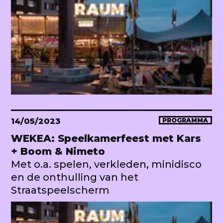
14/05/2023
PROGRAMMA
WEKEA: Speelkamerfeest met Kars
+ Boom & Nimeto
Met o.a. spelen, verkleden, minidisco
en de onthulling van het
Straatspeelscherm