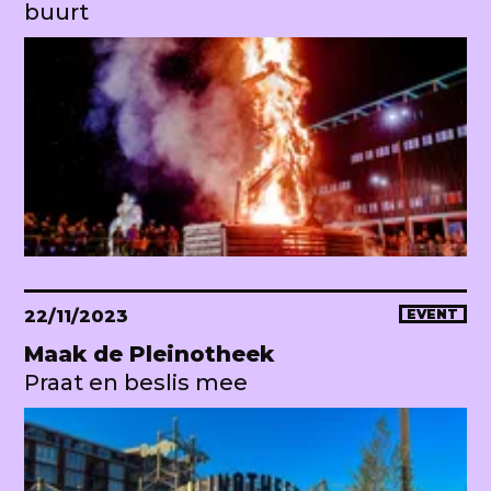
buurt
22/11/2023
EVENT
Maak de Pleinotheek
Praat en beslis mee