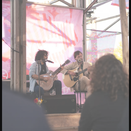
20/04/2023
CONFERENTIE
Sprekers: Onze stad, ons canvas
Over de sprekers van Onze stad, ons
canvas