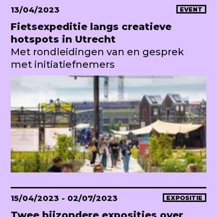
13/04/2023
EVENT
Fietsexpeditie langs creatieve
hotspots in Utrecht
Met rondleidingen van en gesprek
met initiatiefnemers
15/04/2023
- 02/07/2023
EXPOSITIE
Twee bijzondere exposities over