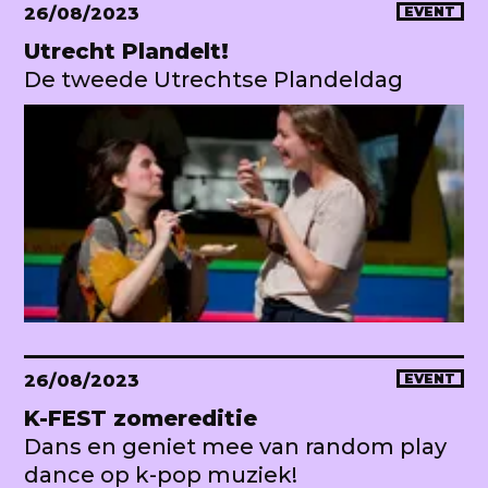
26/08/2023
EVENT
Utrecht Plandelt!
De tweede Utrechtse Plandeldag
26/08/2023
EVENT
K-FEST zomereditie
Dans en geniet mee van random play
dance op k-pop muziek!