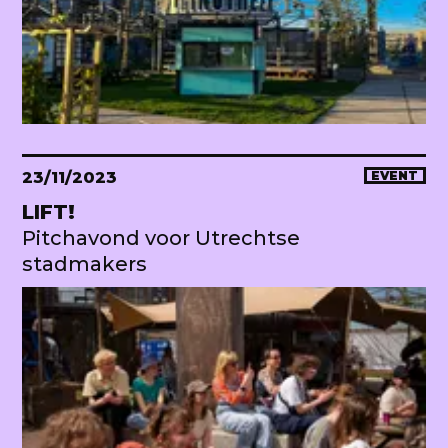
23/11/2023
EVENT
LIFT!
Pitchavond voor Utrechtse
stadmakers