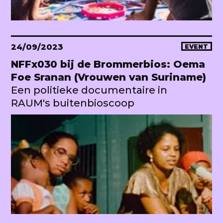
24/09/2023
EVENT
NFFx030 bij de Brommerbios: Oema
Foe Sranan (Vrouwen van Suriname)
Een politieke documentaire in
RAUM's buitenbioscoop