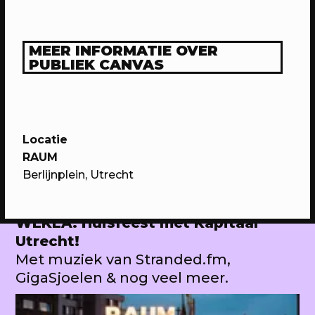
Domstad.
MEER INFORMATIE OVER
PUBLIEK CANVAS
Locatie
RAUM
Berlijnplein, Utrecht
30/04/2023
PROGRAMMA
WEKEA: Huisfeest met Kapitaal
Utrecht!
Met muziek van Stranded.fm,
GigaSjoelen & nog veel meer.