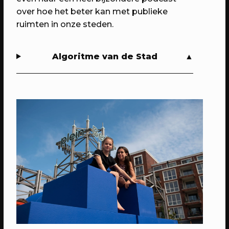
over hoe het beter kan met publieke
ruimten in onze steden.
23/12/2023
EVENT
Algoritme van de Stad
GEANNULEERD: Winterfair 2023
Geniet samen met de buurt van
winterse sferen