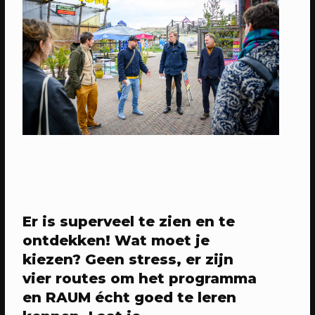
01/05/2024
EVENT
Pleinotheek - Meivakantie
woensdag
Vier vakantie bij de Pleinotheek!
Er is superveel te zien en te
ontdekken! Wat moet je
kiezen? Geen stress, er zijn
vier routes om het programma
en RAUM écht goed te leren