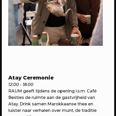
20/05/2023
EVENT
SOUK Utrecht
Kom proeven, horen, zien & beleven!
Atay Ceremonie
12:00 - 18:00
RAUM geeft tijdens de opening i.s.m. Café
Besties de ruimte aan de gastvrijheid van
Atay. Drink samen Marokkaanse thee en
luister naar verhalen over munt, de traditie