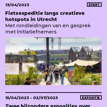
13/04/2023
EVENT
Fietsexpeditie langs creatieve
hotspots in Utrecht
Met rondleidingen van en gesprek
met initiatiefnemers
15/04/2023
- 02/07/2023
EXPOSITIE
Twee bijzondere exposities over