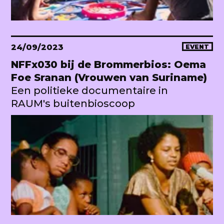
24/09/2023
EVENT
NFFx030 bij de Brommerbios: Oema
Foe Sranan (Vrouwen van Suriname)
Een politieke documentaire in
RAUM's buitenbioscoop