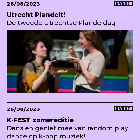
26/08/2023
EVENT
Utrecht Plandelt!
De tweede Utrechtse Plandeldag
26/08/2023
EVENT
K-FEST zomereditie
Dans en geniet mee van random play
dance op k-pop muziek!