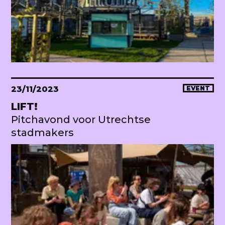
23/11/2023
EVENT
LIFT!
Pitchavond voor Utrechtse
stadmakers