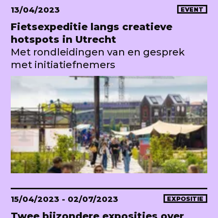
13/04/2023
EVENT
Fietsexpeditie langs creatieve
hotspots in Utrecht
Met rondleidingen van en gesprek
met initiatiefnemers
15/04/2023
- 02/07/2023
EXPOSITIE
Twee bijzondere exposities over