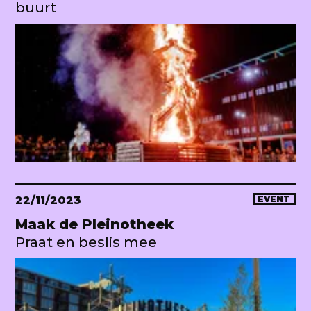
buurt
22/11/2023
EVENT
Maak de Pleinotheek
Praat en beslis mee