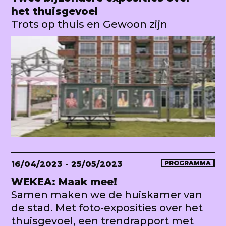
het thuisgevoel
Trots op thuis en Gewoon zijn
16/04/2023
- 25/05/2023
PROGRAMMA
WEKEA: Maak mee!
Samen maken we de huiskamer van
de stad. Met foto-exposities over het
thuisgevoel, een trendrapport met