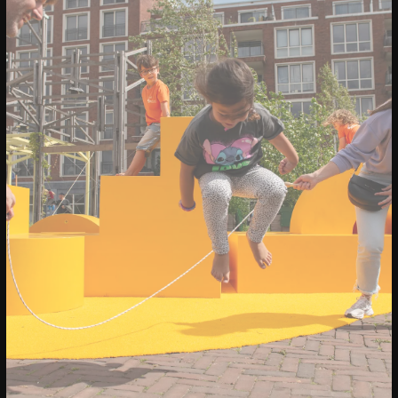
20/04/2023
CONFERENTIE
Sprekers: Onze stad, ons canvas
Over de sprekers van Onze stad, ons
canvas