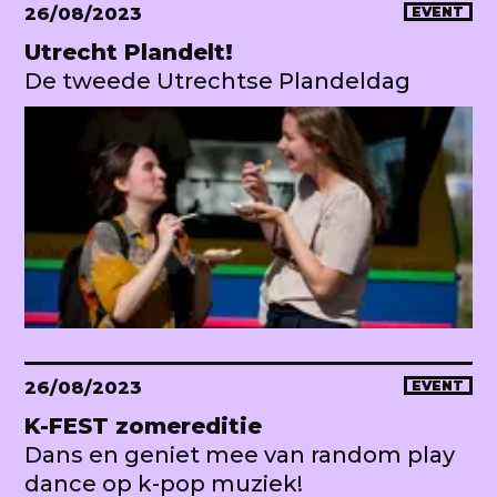
26/08/2023
EVENT
Utrecht Plandelt!
De tweede Utrechtse Plandeldag
26/08/2023
EVENT
K-FEST zomereditie
Dans en geniet mee van random play
dance op k-pop muziek!