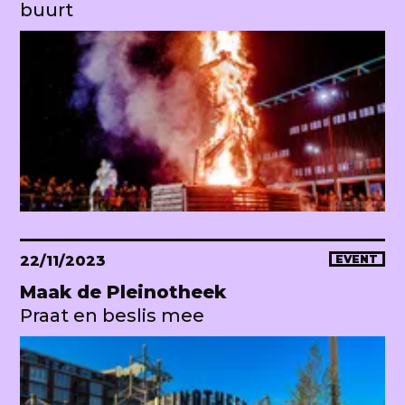
buurt
22/11/2023
EVENT
Maak de Pleinotheek
Praat en beslis mee