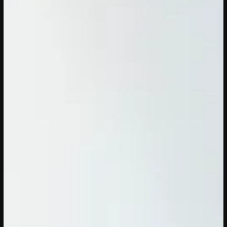
20/04/2023
CONFERENTIE
Sprekers: Onze stad, ons canvas
Over de sprekers van Onze stad, ons
canvas