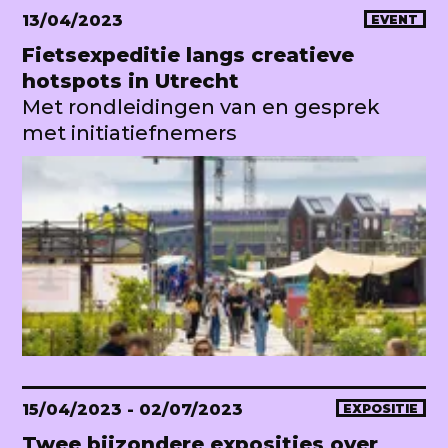
13/04/2023
EVENT
Fietsexpeditie langs creatieve
hotspots in Utrecht
Met rondleidingen van en gesprek
met initiatiefnemers
15/04/2023
- 02/07/2023
EXPOSITIE
Twee bijzondere exposities over