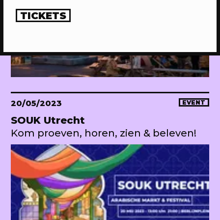
TICKETS
20/05/2023
EVENT
SOUK Utrecht
Kom proeven, horen, zien & beleven!