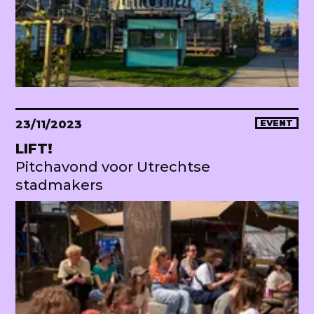
23/11/2023
EVENT
LIFT!
Pitchavond voor Utrechtse
stadmakers