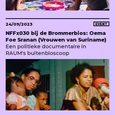
24/09/2023
EVENT
NFFx030 bij de Brommerbios: Oema
Foe Sranan (Vrouwen van Suriname)
Een politieke documentaire in
RAUM's buitenbioscoop