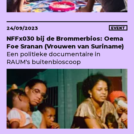
24/09/2023
EVENT
NFFx030 bij de Brommerbios: Oema
Foe Sranan (Vrouwen van Suriname)
Een politieke documentaire in
RAUM's buitenbioscoop