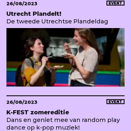
26/08/2023
EVENT
Utrecht Plandelt!
De tweede Utrechtse Plandeldag
26/08/2023
EVENT
K-FEST zomereditie
Dans en geniet mee van random play
dance op k-pop muziek!