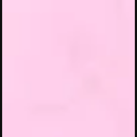
20/04/2023
CONFERENTIE
Sprekers: Onze stad, ons canvas
Over de sprekers van Onze stad, ons
canvas