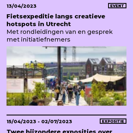
13/04/2023
EVENT
Fietsexpeditie langs creatieve
hotspots in Utrecht
Met rondleidingen van en gesprek
met initiatiefnemers
15/04/2023
- 02/07/2023
EXPOSITIE
Twee bijzondere exposities over