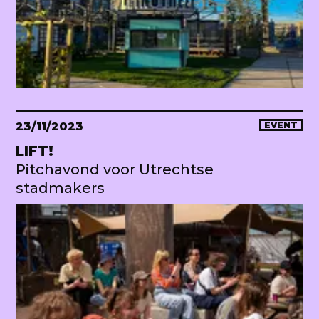
23/11/2023
EVENT
LIFT!
Pitchavond voor Utrechtse
stadmakers