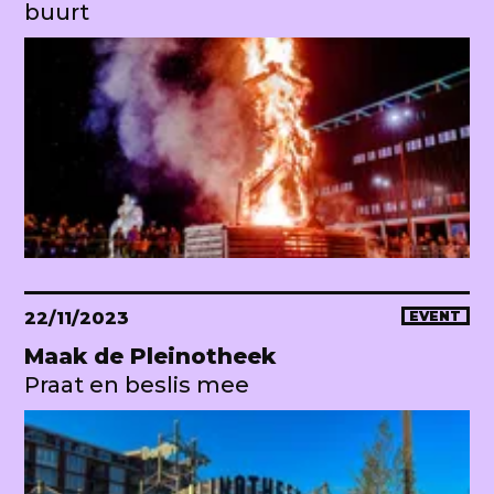
buurt
22/11/2023
EVENT
Maak de Pleinotheek
Praat en beslis mee