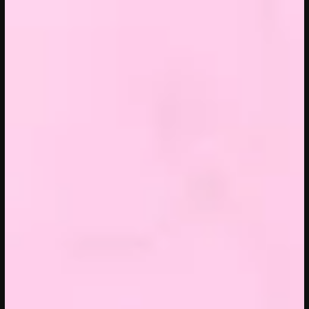
20/04/2023
CONFERENTIE
Sprekers: Onze stad, ons canvas
Over de sprekers van Onze stad, ons
canvas