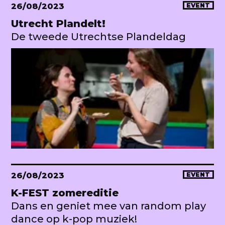
26/08/2023
EVENT
Utrecht Plandelt!
De tweede Utrechtse Plandeldag
26/08/2023
EVENT
K-FEST zomereditie
Dans en geniet mee van random play
dance op k-pop muziek!