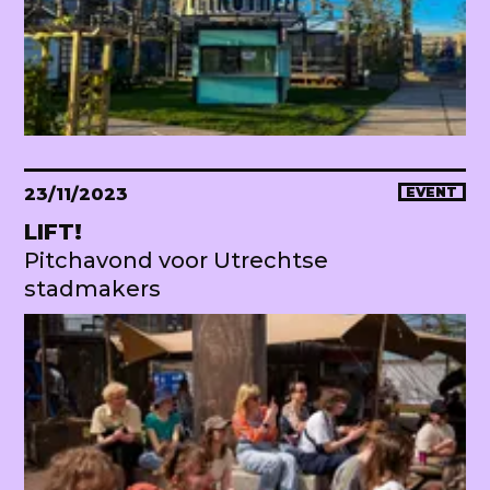
23/11/2023
EVENT
LIFT!
Pitchavond voor Utrechtse
stadmakers