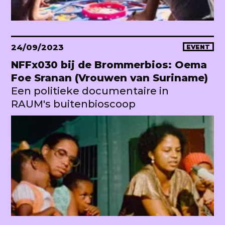
24/09/2023
EVENT
NFFx030 bij de Brommerbios: Oema
Foe Sranan (Vrouwen van Suriname)
Een politieke documentaire in
RAUM's buitenbioscoop