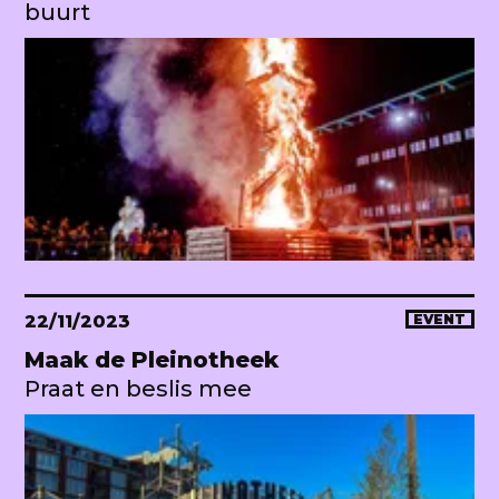
buurt
22/11/2023
EVENT
Maak de Pleinotheek
Praat en beslis mee