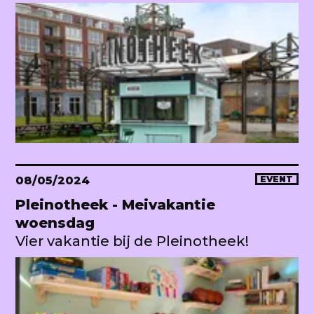
08/05/2024
EVENT
Pleinotheek - Meivakantie
woensdag
Vier vakantie bij de Pleinotheek!