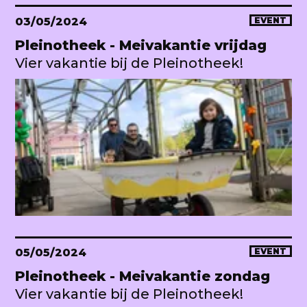
03/05/2024
EVENT
Pleinotheek - Meivakantie vrijdag
Vier vakantie bij de Pleinotheek!
05/05/2024
EVENT
Pleinotheek - Meivakantie zondag
Vier vakantie bij de Pleinotheek!