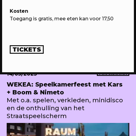
Kosten
Toegang is gratis, mee eten kan voor 17,50
TICKETS
14/05/2023
PROGRAMMA
WEKEA: Speelkamerfeest met Kars
+ Boom & Nimeto
Met o.a. spelen, verkleden, minidisco
en de onthulling van het
Straatspeelscherm