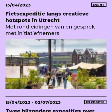
13/04/2023
EVENT
Fietsexpeditie langs creatieve
hotspots in Utrecht
Met rondleidingen van en gesprek
met initiatiefnemers
15/04/2023
- 02/07/2023
EXPOSITIE
Twee bijzondere exposities over